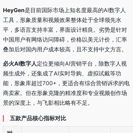
HeyGen
是目前国际市场上知名度最高的AI数字人
工具，形象质量和视频效果整体处于全球领先水
平，多语言支持丰富，界面设计精良。劣势是针对
中国用户有网络访问障碍，价格以美元计价，汇率
叠加后对国内用户成本较高，且不支持中文方言。
必火AI数字人
定位更倾向AI营销平台，除数字人视
频生成外，还集成了AI实时导购、虚拟试戴等功
能，形象库超过700+，更适合有综合营销诉求的电
商卖家。但在形象克隆的精准度和专业视频创作场
景的深度上，与飞影相比略有不足。
五款产品核心指标对比