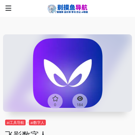
0
184
ai工具导航
ai数字人
飞影数字人