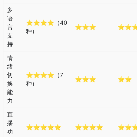
多
语
⭐⭐⭐⭐（40
言
⭐⭐⭐
⭐⭐
种）
支
持
情
绪
切
⭐⭐⭐⭐（7
⭐⭐⭐
⭐⭐
换
种）
能
力
直
播
⭐⭐⭐⭐⭐
⭐⭐⭐⭐
⭐⭐
功