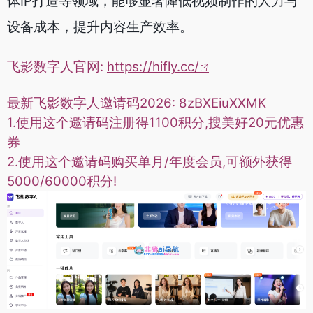
体IP打造等领域，能够显著降低视频制作的人力与
设备成本，提升内容生产效率。
飞影数字人官网:
https://hifly.cc/
最新
飞影数字人邀请码2026:
8zBXEiuXXMK
1.使用这个邀请码注册得1100积分,搜美好20元优惠
券
2.使用这个邀请码购买
单月/年度会员,可额外获得
5000/60000积分!