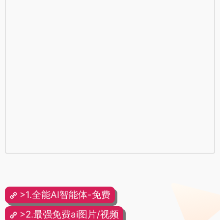
>1.全能AI智能体-免费
>2.最强免费ai图片/视频