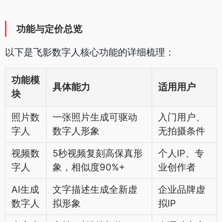
功能与定价总览
以下是飞影数字人核心功能的详细梳理：
功能模
具体能力
适用用户
块
照片数
一张照片生成可驱动
入门用户、
字人
数字人形象
无拍摄条件
视频数
5秒视频复刻高保真形
个人IP、专
字人
象，相似度90%+
业创作者
AI生成
文字描述生成全新虚
企业品牌虚
数字人
拟形象
拟IP