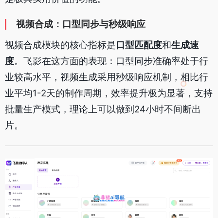
视频合成：口型同步与秒级响应
视频合成模块的核心指标是
口型匹配度
和
生成速
度
。飞影在这方面的表现：口型同步准确率处于行
业较高水平，视频生成采用秒级响应机制，相比行
业平均1-2天的制作周期，效率提升极为显著，支持
批量生产模式，理论上可以做到24小时不间断出
片。