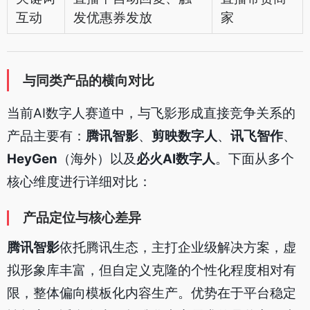
互动
发优惠券发放
家
与同类产品的横向对比
当前AI数字人赛道中，与飞影形成直接竞争关系的
产品主要有：
腾讯智影
、
剪映数字人
、
讯飞智作
、
HeyGen
（海外）以及
必火AI数字人
。下面从多个
核心维度进行详细对比：
产品定位与核心差异
腾讯智影
依托腾讯生态，主打企业级解决方案，虚
拟形象库丰富，但自定义克隆的个性化程度相对有
限，整体偏向模板化内容生产。优势在于平台稳定