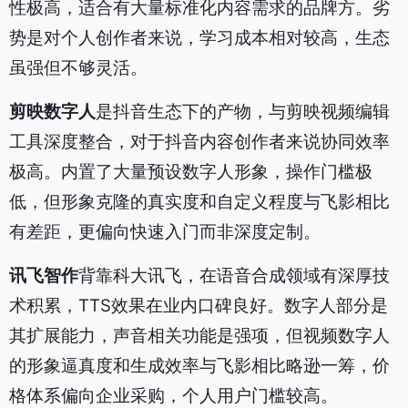
性极高，适合有大量标准化内容需求的品牌方。劣
势是对个人创作者来说，学习成本相对较高，生态
虽强但不够灵活。
剪映数字人
是抖音生态下的产物，与剪映视频编辑
工具深度整合，对于抖音内容创作者来说协同效率
极高。内置了大量预设数字人形象，操作门槛极
低，但形象克隆的真实度和自定义程度与飞影相比
有差距，更偏向快速入门而非深度定制。
讯飞智作
背靠科大讯飞，在语音合成领域有深厚技
术积累，TTS效果在业内口碑良好。数字人部分是
其扩展能力，声音相关功能是强项，但视频数字人
的形象逼真度和生成效率与飞影相比略逊一筹，价
格体系偏向企业采购，个人用户门槛较高。