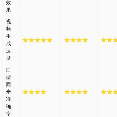
效
果
视
频
生
⭐⭐⭐⭐⭐
⭐⭐⭐⭐
⭐⭐
成
速
度
口
型
同
步
⭐⭐⭐⭐
⭐⭐⭐⭐
⭐⭐
准
确
率