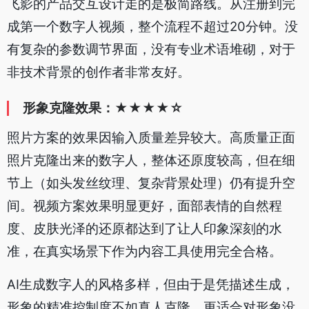
飞影的产品交互设计走的是极简路线。从注册到完
成第一个数字人视频，整个流程不超过20分钟。没
有复杂的参数调节界面，没有专业术语堆砌，对于
非技术背景的创作者非常友好。
形象克隆效果：★★★★☆
照片方案的效果因输入质量差异较大。高质量正面
照片克隆出来的数字人，整体还原度较高，但在细
节上（如头发丝纹理、复杂背景处理）仍有提升空
间。视频方案效果明显更好，面部表情的自然程
度、皮肤光泽的还原都达到了让人印象深刻的水
准，在真实场景下作为内容工具使用完全合格。
AI生成数字人的风格多样，但由于是凭描述生成，
形象的精准控制度不如真人克隆，更适合对形象没