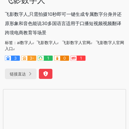
飞影数字人,只需拍摄10秒即可一键生成专属数字分身并还
原形象和音色能说30多国语言适用于口播短视频视频翻译
跨境电商教育等场景
标签：
ai数字人
飞影数字人
飞影数字人官网
飞影数字人官网
入口
3
3-
1
0
1
链接直达