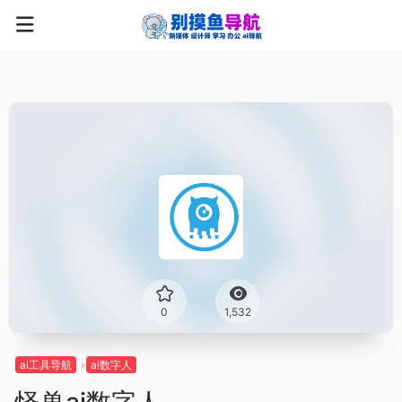
0
1,532
ai工具导航
ai数字人
怪兽ai数字人