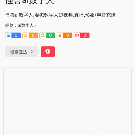
怪兽ai数字人,虚拟数字人短视频,直播,形象/声音克隆
标签：
ai数字人
0
0
0
0
0
链接直达