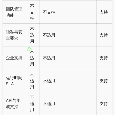
不
团队管理
支
不支持
支持
功能
持
不
隐私与安
适
不适用
支持
全要求
用
不
企业支持
适
不适用
支持
用
不
运行时间
适
不适用
支持
SLA
用
不
API与集
适
不适用
支持
成支持
用