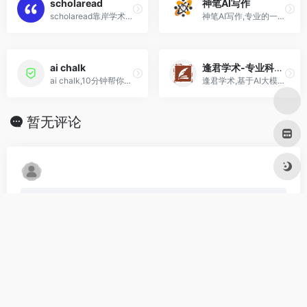
scholaread
神笔AI写作
scholaread靠岸学术官网,集论...
神笔AI写作,专业的一站式论文生成工具,一键生成论文大纲及正文! 更适合中国大学生体质的论文写作助手
ai chalk
逢君学术-专业科研绘图工具
ai chalk,10分钟帮你搞定高质量论文的ai论文写作工具
逢君学术,基于AI大模型和海量文献提供毕业论文期刊论文开题报告查重降重降AIGC率外文辅导等一站式学术服务
暂无评论