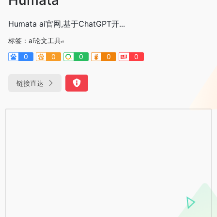
Humata ai官网,基于ChatGPT开...
标签：
ai论文工具
0
0
0
0
0
链接直达