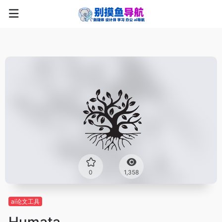
0
1,358
ai论文工具
Humata