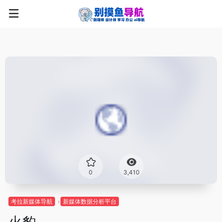
0
3,410
考拉新媒体导航
新媒体数据分析平台
火豹