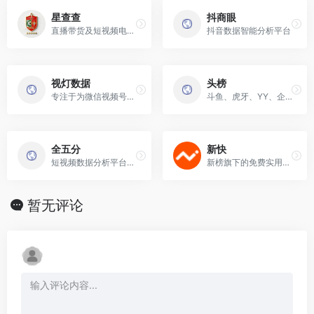
星查查
抖商眼
直播带货及短视频电商的货源供应链、大数据分析等服务
抖音数据智能分析平台
视灯数据
头榜
专注于为微信视频号提供专业的第三方统计分析平台
斗鱼、虎牙、YY、企鹅电竞、快手、抖音等主流直播平台数据,提供百万名主播人气、收入、潜力专业排名数据
全五分
新快
短视频数据分析平台。致力为品牌商家提供短视频直播带货一站式服务
新榜旗下的免费实用的快手数据工具。
暂无评论