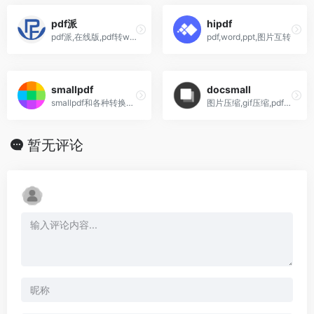
pdf派
hipdf
pdf派,在线版,pdf转word免费,Excel,PPT,图片,Keynote,Excel互转,加密,合并,分割
pdf,word,ppt,图片互转
smallpdf
docsmall
smallpdf和各种转换互转,图片,word,ptt
图片压缩,gif压缩,pdf压缩,合并,分割
暂无评论