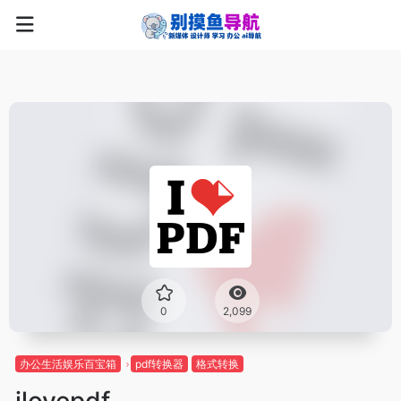
0
2,099
办公生活娱乐百宝箱
pdf转换器
格式转换
ilovepdf