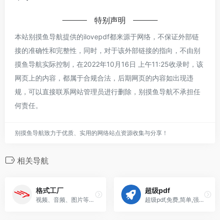
特别声明
本站别摸鱼导航提供的ilovepdf都来源于网络，不保证外部链
接的准确性和完整性，同时，对于该外部链接的指向，不由别
摸鱼导航实际控制，在2022年10月16日 上午11:25收录时，该
网页上的内容，都属于合规合法，后期网页的内容如出现违
规，可以直接联系网站管理员进行删除，别摸鱼导航不承担任
何责任。
别摸鱼导航致力于优质、实用的网络站点资源收集与分享！
相关导航
格式工厂
超级pdf
视频、音频、图片等多种格式转换,压缩,图片缩放,旋转,水印,修复
超级pdf,免费,简单,强大的pdf转word,图片,pdf各种格式互转器