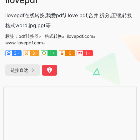
ilovepdf在线转换,我爱pdf,i love pdf,合并,拆分,压缩,转换
格式word,jpg,ppt等
标签：
pdf转换器
格式转换
ilovepdf.com
www.ilovepdf.com
3+
3-
1+
0
1+
链接直达