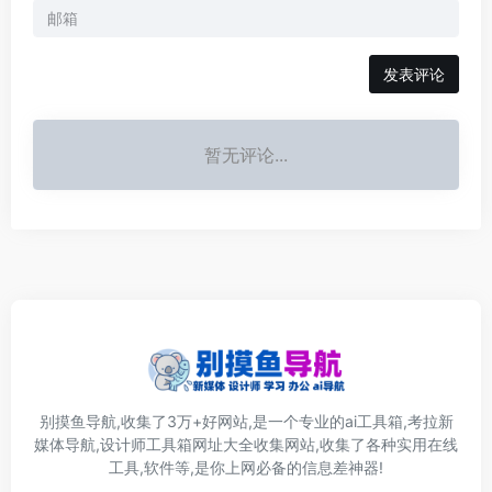
发表评论
暂无评论...
别摸鱼导航,收集了3万+好网站,是一个专业的ai工具箱,考拉新
媒体导航,设计师工具箱网址大全收集网站,收集了各种实用在线
工具,软件等,是你上网必备的信息差神器!