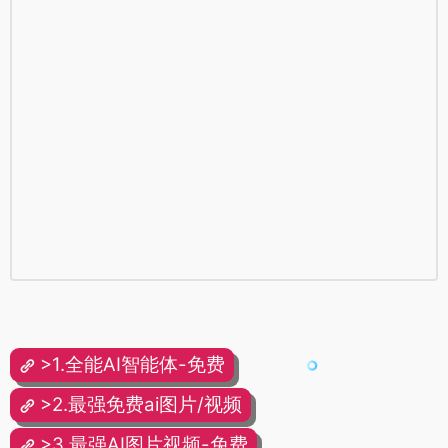
>1.全能AI智能体-免费
>2.最强免费ai图片/视频
>3.最强AI图片视频-免费