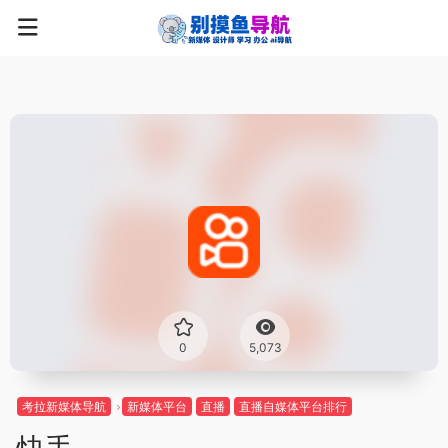
0
5,073
考拉新媒体导航
新媒体平台
直播
直播自媒体平台排行
快手