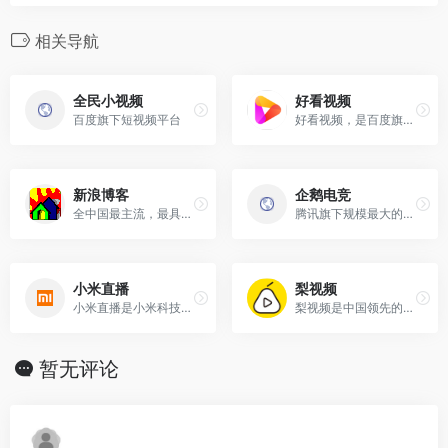
相关导航
全民小视频
好看视频
百度旗下短视频平台
好看视频，是百度旗下的视频自媒体平台
新浪博客
企鹅电竞
全中国最主流，最具人气的博客频道。拥有最耀眼的娱乐明星博客、最知性的名人博客、最动人的情感博客
腾讯旗下规模最大的移动电竞平台。其定位于电竞生态的“连接器”，整合腾讯网、QQ手游、腾讯互娱团队资源
小米直播
梨视频
小米直播是小米科技有限责任公司旗下小米互娱团队开发的一款移动社交直播平台软件
梨视频是中国领先的资讯类短视频生产者,
暂无评论