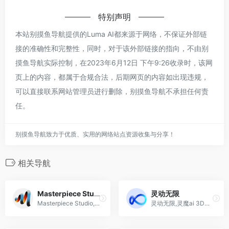
特别声明
本站别摸鱼导航提供的Luma AI都来源于网络，不保证外部链
接的准确性和完整性，同时，对于该外部链接的指向，不由别
摸鱼导航实际控制，在2023年6月12日 下午9:26收录时，该网
页上的内容，都属于合规合法，后期网页的内容如出现违规，
可以直接联系网站管理员进行删除，别摸鱼导航不承担任何责
任。
别摸鱼导航致力于优质、实用的网络站点资源收集与分享！
相关导航
Masterpiece Studio
灵动无限
Masterpiece Studio,Masterpiece Studio Pro, 3d ai建模软件
灵动无限,灵魔ai 3D模型的智能生成工具,基于AIGC的批量化、跨平台在线设计工具