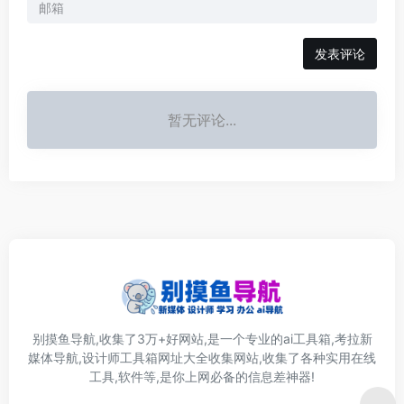
发表评论
暂无评论...
别摸鱼导航,收集了3万+好网站,是一个专业的ai工具箱,考拉新
媒体导航,设计师工具箱网址大全收集网站,收集了各种实用在线
工具,软件等,是你上网必备的信息差神器!