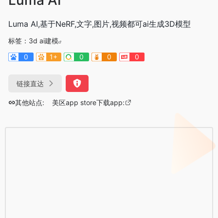
Luma AI,基于NeRF,文字,图片,视频都可ai生成3D模型
标签：
3d ai建模
0
1+
0
0
0
链接直达
其他站点:
美区app store下载app: