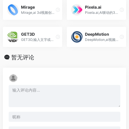
Mirage
Pixela.ai
Mirage,ai 3d视频创作工具
Pixela.ai,AI驱动的3D游戏纹理图片生成工具
GET3D
DeepMotion
GET3D,输入文字或语音, ai生成一个3D场景
DeepMotion,ai视频动作捕捉,实时身体追踪,应用于游戏、增强/虚拟现实
暂无评论