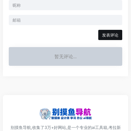
发表评论
暂无评论...
别摸鱼导航,收集了3万+好网站,是一个专业的ai工具箱,考拉新