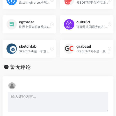
t站,thingiverse,全球最大的3D打印模型素材库
云3D打印平台和市场,打印软件
cgtrader
cults3d
世界上最大的在线3D模型交易市场，并可提供三种类型的模型：CG、Low Poly和3D打印模型。
可能是法国最大的在线3D打印市场，该网站同时提供收费和免费的高质量STL文件
sketchfab
grabcad
Sketchfab是一个发布，共享，发现，购买和出售3D，VR和AR内容的平台
GrabCAD可不是一般的3D内容的网站,它是是一个由专业的机械工程师建立的3D打印社区
暂无评论