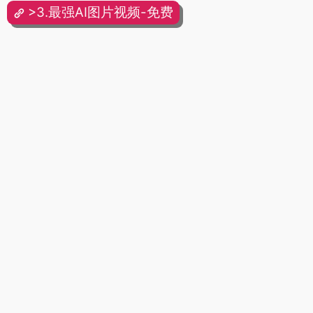
>3.最强AI图片视频-免费