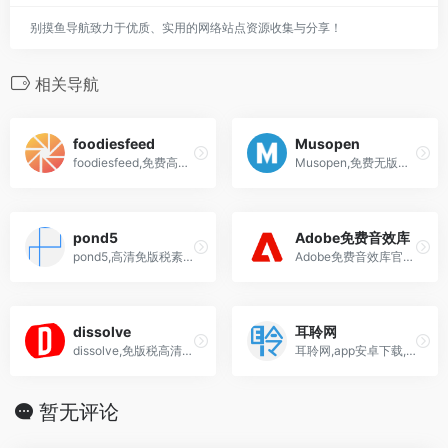
别摸鱼导航致力于优质、实用的网络站点资源收集与分享！
相关导航
foodiesfeed
Musopen
foodiesfeed,免费高清美食图片素材网站
Musopen,免费无版权的古典音乐下载网站
pond5
Adobe免费音效库
pond5,高清免版税素材网站中文版视频,图片,音乐,音效,图标,3d模型
Adobe免费音效库官网,高清免版税的音效库
dissolve
耳聆网
dissolve,免版税高清视频素材下载网站
耳聆网,app安卓下载,专业的免费音乐音效素材网站
暂无评论