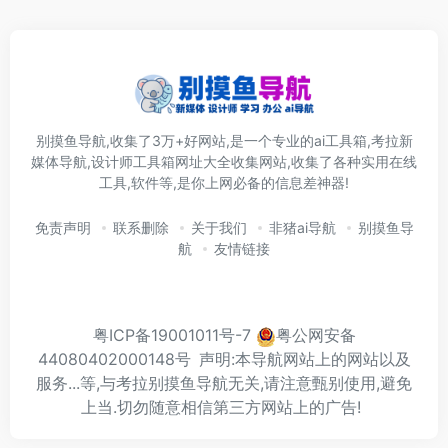
别摸鱼导航,收集了3万+好网站,是一个专业的ai工具箱,考拉新
媒体导航,设计师工具箱网址大全收集网站,收集了各种实用在线
工具,软件等,是你上网必备的信息差神器!
免责声明
联系删除
关于我们
非猪ai导航
别摸鱼导
航
友情链接
粤ICP备19001011号-7
粤公网安备
44080402000148号
声明:本导航网站上的网站以及
服务...等,与考拉别摸鱼导航无关,请注意甄别使用,避免
上当.切勿随意相信第三方网站上的广告!