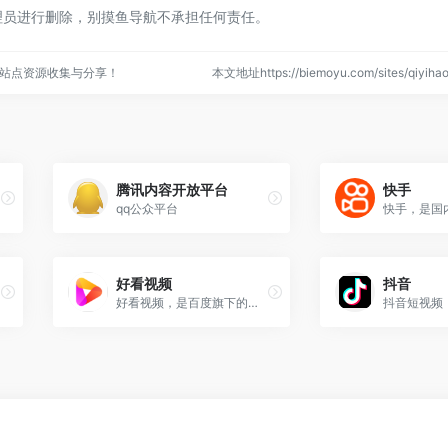
理员进行删除，别摸鱼导航不承担任何责任。
站点资源收集与分享！
本文地址https://biemoyu.com/sites/qiyi
腾讯内容开放平台
快手
qq公众平台
好看视频
抖音
好看视频，是百度旗下的视频自媒体平台