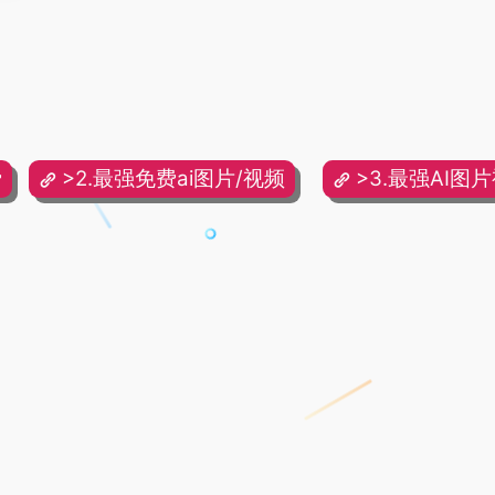
费
>2.最强免费ai图片/视频
>3.最强AI图