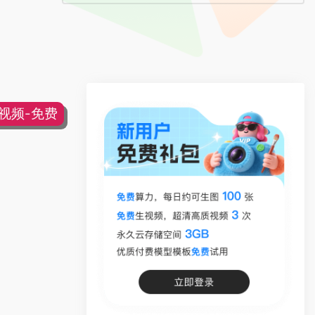
片视频-免费