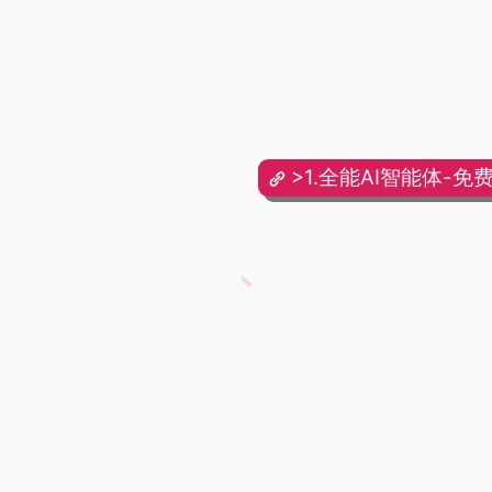
>1.全能AI智能体-免