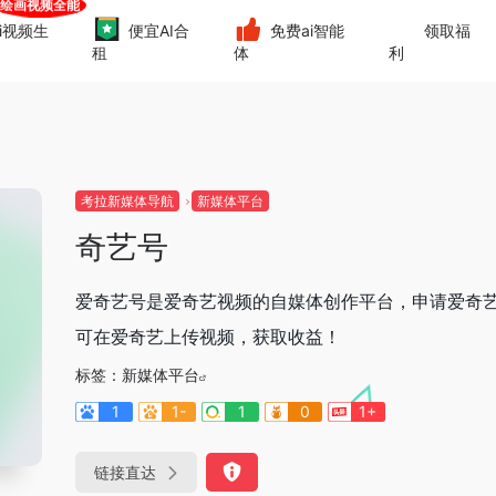
i视频生
便宜AI合
免费ai智能
领取福
租
体
利
考拉新媒体导航
新媒体平台
奇艺号
爱奇艺号是爱奇艺视频的自媒体创作平台，申请爱奇
可在爱奇艺上传视频，获取收益！
标签：
新媒体平台
1
1-
1
0
1+
链接直达