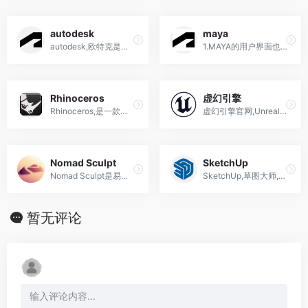
autodesk
maya
autodesk,欧特克是世界领先的设计软件和数字内容创建公司
1.MAYA的用户界面也比3dsmax...
Rhinoceros
虚幻引擎
Rhinoceros,是一款运行在 Mac 平台上的高级建模软件，拥有着强大的 3D 建模设计功能
虚幻引擎官网,Unreal Engine,...
Nomad Sculpt
SketchUp
Nomad Sculpt是易于绘制和绘画的指尖雕刻和绘画神器APP具有超小内存和强大的功能，绘画功能
SketchUp,草图大师,全球最受欢迎的三维软件之一
暂无评论