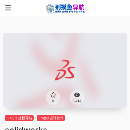
0
2,414
3D打印建模导航
3d建模设计软件
solidworks