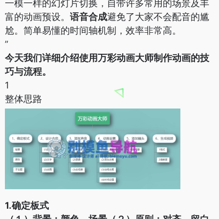
一模一样的幻灯片切换，自带许多常用的场景及丰
富的动画预设。
语音合成
避免了大家不会配音的尴
尬。简单易懂的时间轴机制，效率非常高。
”
今天我们详细介绍使用万彩动画大师制作动画的技
巧与流程。
1
整体思路
1.确定板式