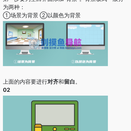
为两种：
①场景为背景 ②以颜色为背景
上面的内容要进行
对齐
和
留白
。
02