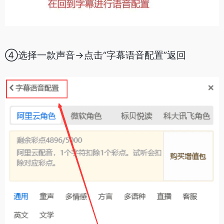
④选择一款声音->点击“字幕语音配置”返回