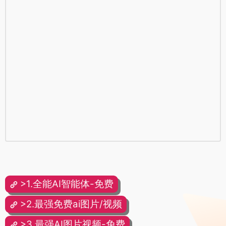
>1.全能AI智能体-免费
>2.最强免费ai图片/视频
>3.最强AI图片视频-免费