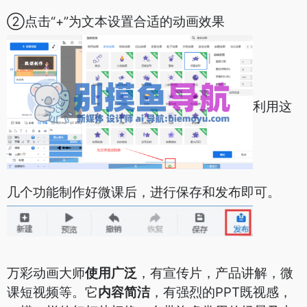
②点击“+”为文本设置合适的动画效果
利用这
几个功能制作好微课后，进行保存和发布即可。
万彩动画大师
使用广泛
，有宣传片，产品讲解，微
课短视频等。它
内容简洁
，有强烈的PPT既视感，