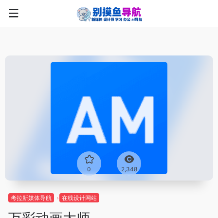
0
2,348
考拉新媒体导航
在线设计网站
万彩动画大师