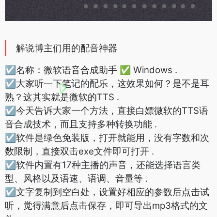
解说博主们用的配音神器
☑️名称：微软语音合成助手 ✅ Windows .
☑️大家听一下笔记的配乐，这效果如何？是不是耳
熟？这其实就是微软的TTS .
☑️今天告诉大家一个方法，直接白嫖微软的TTS语
音合成技术，而且支持多种转换功能 .
☑️软件是绿色免装版，打开就能用，没有字数和次
数限制，直接双击exe文件即可打开 .
☑️软件内置有17种主播的声音，还能选择语言类
型、风格以及语速、语调、音量等 .
☑️文字复制到空白处，设置好相应的参数后点击试
听，觉得满意后点击保存，即可导出mp3格式的文