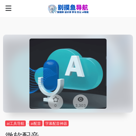
0
3,303
ai工具导航
ai配音
字幕配音神器
微软配音