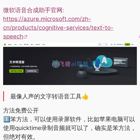
微软语音合成助手官网:
https://azure.microsoft.com/zh-
cn/products/cognitive-services/text-to-
speech
最像人声的文字转语音工具
👍
方法免费公开
1⃣️笨方法，可以使用录屏软件，比如苹果电脑可以
使用quicktime录制音频就可以了，确实是笨方法，
但绝对有效。