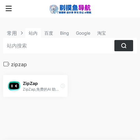
常用
站内
百度
Bing
Google
淘宝
zipzap
ZipZap
ZipZap,免费的AI 助手,chatgpt插件,支持chrome,edge浏览器