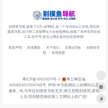
别摸鱼导航,收集了3万+好网站,是一个专业的ai工具箱,考拉新
媒体导航,设计师工具箱网址大全收集网站,收集了各种实用在线
工具,软件等,是你上网必备的信息差神器!
免责声明
联系删除
关于我们
非猪ai导航
别摸鱼导
航
友情链接
粤ICP备19001011号-7
粤公网安备
44080402000148号
声明:本导航网站上的网站以及
服务...等,与考拉别摸鱼导航无关,请注意甄别使用,避免
上当.切勿随意相信第三方网站上的广告!