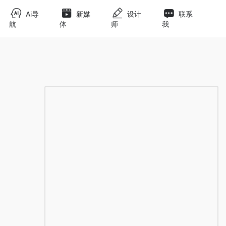
Ai导
新媒
设计
联系
航
体
师
我