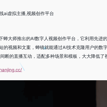
线ai虚拟主播,视频创作平台
下蝉大师推出的AI数字人视频创作平台，它利用先进
短的视频和文案，蝉镜就能通过AI技术克隆用户的数
时不间断的直播互动，适配多种场景和模板，大大降低了
hanjing.cc/