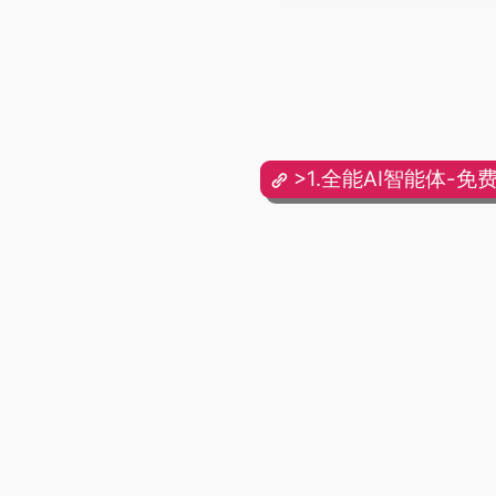
>1.全能AI智能体-免