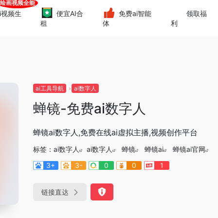
i视频生
便宜AI合
免费ai智能
领取福
租
体
利
ai工具导航
ai数字人
蝉镜-免费ai数字人
蝉镜ai数字人,免费在线ai虚拟主播,视频创作平台
标签：
ai数字人
ai数字人
蝉镜
蝉镜ai
蝉镜ai官网
3+
3-
0
0
1
链接直达