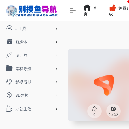
首
免费a
页
成
ai工具
新媒体
设计师
素材导航
影视后期
3D建模
办公生活
0
2,432