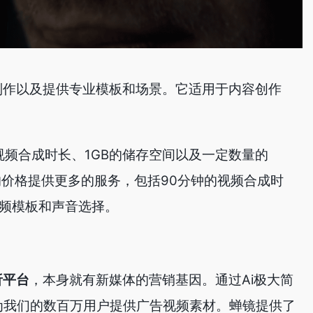
制作以及提供专业模板和场景。它适用于内容创作
。
视频合成时长、1GB的储存空间以及一定数量的
月的价格提供更多的服务，包括90分钟的视频合成时
视频模板和声音选择。
析平台
，本身就有新媒体的营销基因。通过Ai极大简
，为我们的数百万用户提供广告视频素材。蝉镜提供了