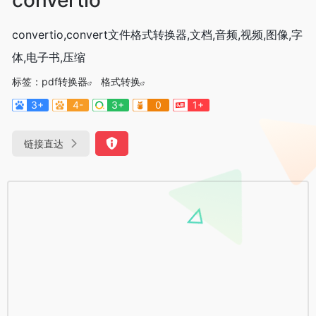
convertio,convert文件格式转换器,文档,音频,视频,图像,字
体,电子书,压缩
标签：
pdf转换器
格式转换
3+
4-
3+
0
1+
链接直达