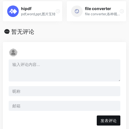
hipdf
file converter
pdf,word,ppt,图片互转
file converter,各种视频格式互转,需要下载,仅支持windows系统
暂无评论
发表评论