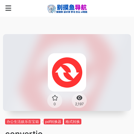
0
2,197
办公生活娱乐百宝箱
pdf转换器
格式转换
convertio