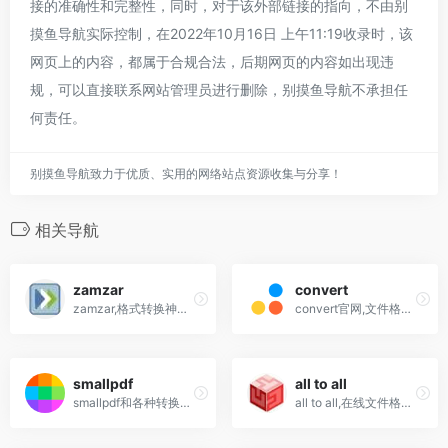
接的准确性和完整性，同时，对于该外部链接的指向，不由别
摸鱼导航实际控制，在2022年10月16日 上午11:19收录时，该
网页上的内容，都属于合规合法，后期网页的内容如出现违
规，可以直接联系网站管理员进行删除，别摸鱼导航不承担任
何责任。
别摸鱼导航致力于优质、实用的网络站点资源收集与分享！
相关导航
zamzar
convert
zamzar,格式转换神器,支持各种视频,音频,图片,文档互转,电子书,压缩格式,CAD
convert官网,文件格式转换器,视频,音频,pdf工具,字体,电子书,图像
smallpdf
all to all
smallpdf和各种转换互转,图片,word,ptt
all to all,在线文件格式转换网站,pdf转word,各种办公文件,图片格式互转