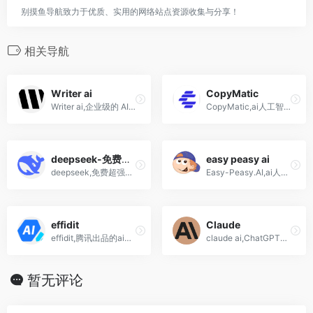
别摸鱼导航致力于优质、实用的网络站点资源收集与分享！
相关导航
Writer ai
CopyMatic
Writer ai,企业级的 AI内容生成和优化平台,文章写作
CopyMatic,ai人工智能自动写作网站软件工具
deepseek-免费超强写作
easy peasy ai
deepseek,免费超强写作!超便宜api-ai大语言模型驱动的智能助手
Easy-Peasy.AI,ai人工智能写作,绘画,音频转录工具网站
effidit
Claude
effidit,腾讯出品的ai智能写作助手工具,短语补全,智能纠错,润色,翻译
claude ai,ChatGPT强大对手!编程超强Claude 3.7 Sonnet(需要'科-学- 上-网才能正常访问)
暂无评论