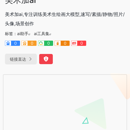
美术加ai,专注训练美术生绘画大模型,速写/素描/静物/照片/
头像,场景创作
标签：
ai助手
ai工具集
0
0
0
0
0
链接直达