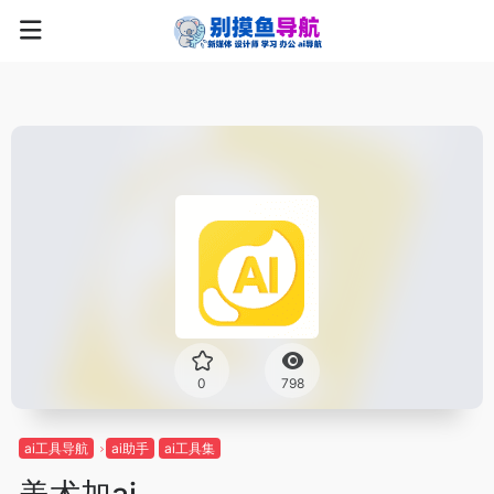
0
798
ai工具导航
ai助手
ai工具集
美术加ai