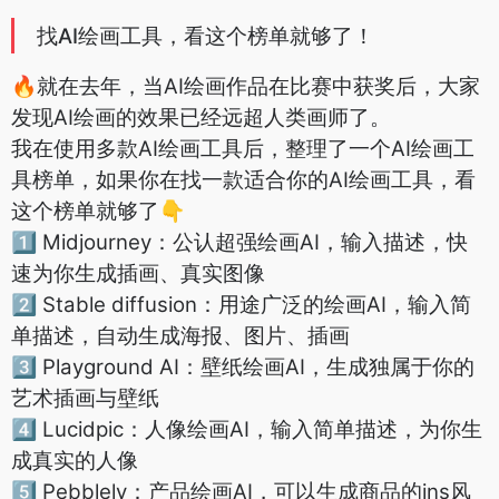
找AI绘画工具，看这个榜单就够了！
🔥就在去年，当AI绘画作品在比赛中获奖后，大家
发现AI绘画的效果已经远超人类画师了。
我在使用多款AI绘画工具后，整理了一个AI绘画工
具榜单，如果你在找一款适合你的AI绘画工具，看
这个榜单就够了👇
1⃣️ Midjourney：公认超强绘画AI，输入描述，快
速为你生成插画、真实图像
2⃣️ Stable diffusion：用途广泛的绘画AI，输入简
单描述，自动生成海报、图片、插画
3⃣️ Playground AI：壁纸绘画AI，生成独属于你的
艺术插画与壁纸
4⃣️ Lucidpic：人像绘画AI，输入简单描述，为你生
成真实的人像
5⃣️ Pebblely：产品绘画AI，可以生成商品的ins风