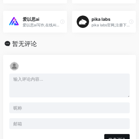
爱以思ai
pika labs
爱以思ai写作,在线AI写作,聊天机器人,人工智能创作平台神器
pika labs官网,注册下载使用...
暂无评论