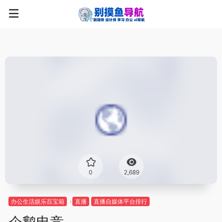
0
2,689
办公生活娱乐百宝箱
直播
直播自媒体平台排行
企鹅电竞